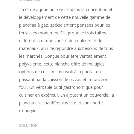
La Cime a joué un rôle clé dans la conception et
le développement de cette nouvelle gamme de
planchas à gaz, spécialement pensées pour les
terrasses modernes. Elle propose trois tailles
différentes et une variété de couleurs et de
matériaux, afin de répondre aux besoins de tous
les marchés. Conçue pour être véritablement
Accueil
polyvalente, cette plancha offre de multiples
options de cuisson : du wok à la paella, en
Réalisations
passant par la cuisson de pizzas et la fonction
Services
four. Un véritable outil gastronomique pour
cuisiner en extérieur. En ajoutant un couvercle, la
Contact
plancha est chauffée plus vite et sans perte
d’énergie.
Blog
SOLUTION