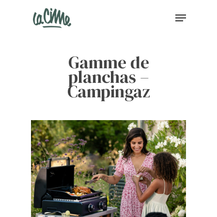
Gamme de
planchas –
Campingaz