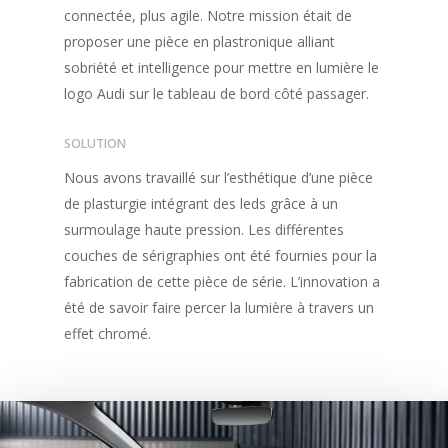
connectée, plus agile. Notre mission était de
Accueil
proposer une pièce en plastronique alliant
Réalisations
sobriété et intelligence pour mettre en lumière le
logo Audi sur le tableau de bord côté passager.
Services
SOLUTION
Contact
Nous avons travaillé sur l’esthétique d’une pièce
Blog
de plasturgie intégrant des leds grâce à un
surmoulage haute pression. Les différentes
couches de sérigraphies ont été fournies pour la
fabrication de cette pièce de série. L’innovation a
été de savoir faire percer la lumière à travers un
effet chromé.