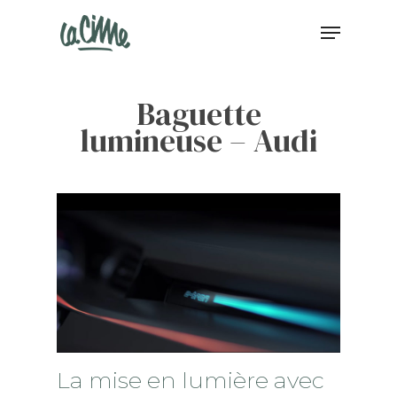
Baguette
lumineuse – Audi
La mise en lumière avec